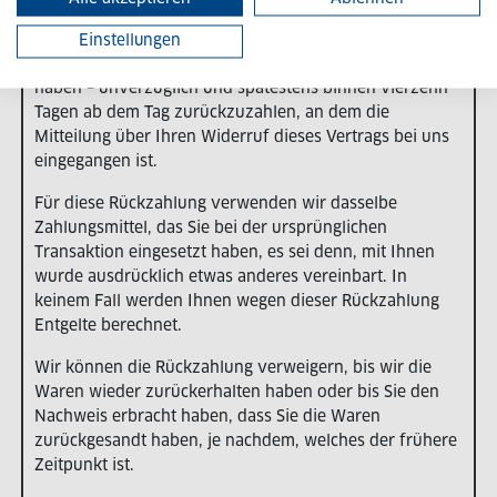
zusätzlichen Kosten, die sich daraus ergeben, dass Sie
eine andere Art der Lieferung als die von uns
Einstellungen
angebotene günstigste Standardlieferung gewählt
haben – unverzüglich und spätestens binnen vierzehn
Tagen ab dem Tag zurückzuzahlen, an dem die
Mitteilung über Ihren Widerruf dieses Vertrags bei uns
eingegangen ist.
Für diese Rückzahlung verwenden wir dasselbe
Zahlungsmittel, das Sie bei der ursprünglichen
Transaktion eingesetzt haben, es sei denn, mit Ihnen
wurde ausdrücklich etwas anderes vereinbart. In
keinem Fall werden Ihnen wegen dieser Rückzahlung
Entgelte berechnet.
Wir können die Rückzahlung verweigern, bis wir die
Waren wieder zurückerhalten haben oder bis Sie den
Nachweis erbracht haben, dass Sie die Waren
zurückgesandt haben, je nachdem, welches der frühere
Zeitpunkt ist.