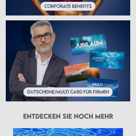
CORPORATE BENEFITS
GUTSCHEINE/MULTI CARD FÜR FIRMEN
ENTDECKEN SIE NOCH MEHR