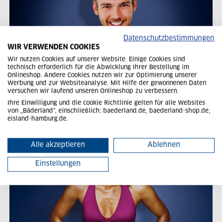
Datenschutzbestimmungen
WIR VERWENDEN COOKIES
Wir nutzen Cookies auf unserer Website. Einige Cookies sind
technisch erforderlich für die Abwicklung Ihrer Bestellung im
Onlineshop. Andere Cookies nutzen wir zur Optimierung unserer
Werbung und zur Websiteanalyse. Mit Hilfe der gewonnenen Daten
versuchen wir laufend unseren Onlineshop zu verbessern.
AKADEMIE
Ihre Einwilligung und die cookie Richtlinie gelten für alle Websites
von „Bäderland“, einschließlich: baederland.de, baederland-shop.de,
eisland-hamburg.de.
Alle akzeptieren
Ablehnen
Einstellungen