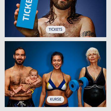
TICKETS
KURSE