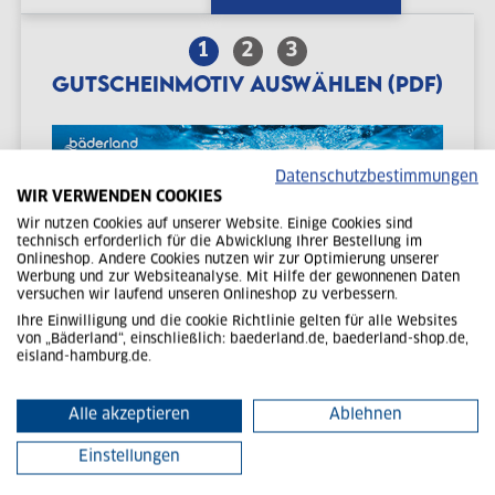
1
2
3
GUTSCHEINMOTIV AUSWÄHLEN (PDF)
Datenschutzbestimmungen
WIR VERWENDEN COOKIES
‹
›
Wir nutzen Cookies auf unserer Website. Einige Cookies sind
technisch erforderlich für die Abwicklung Ihrer Bestellung im
Onlineshop. Andere Cookies nutzen wir zur Optimierung unserer
Werbung und zur Websiteanalyse. Mit Hilfe der gewonnenen Daten
versuchen wir laufend unseren Onlineshop zu verbessern.
Ihre Einwilligung und die cookie Richtlinie gelten für alle Websites
ALLGEMEIN
von „Bäderland“, einschließlich: baederland.de, baederland-shop.de,
eisland-hamburg.de.
Alle akzeptieren
Ablehnen
Einstellungen