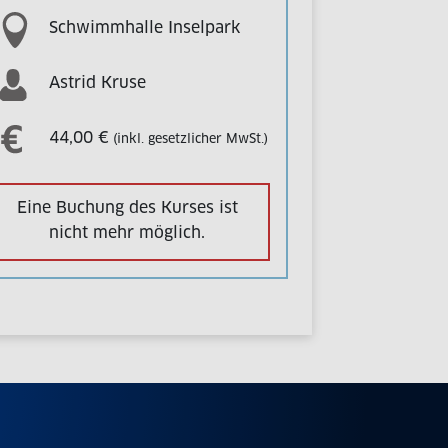
Schwimmhalle Inselpark
Astrid Kruse
44,00 €
(inkl. gesetzlicher MwSt.)
Eine Buchung des Kurses ist
nicht mehr möglich.