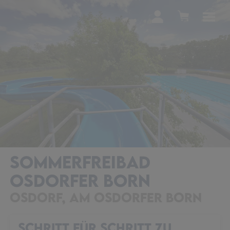
SOMMERFREIBAD
OSDORFER BORN
OSDORF, AM OSDORFER BORN
SCHRITT FÜR SCHRITT ZU